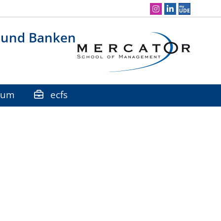
Social Media Navigation
t und Banken
ium
ecfs