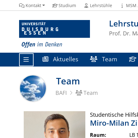
Kontakt
Studium
Lehrstühle
MSM 
Lehrstu
Prof. Dr. M
Aktuelles
Team
Team
BAFI
Team
Studentische Hilfs
Miro-Milan
Z
Raum:
LB 